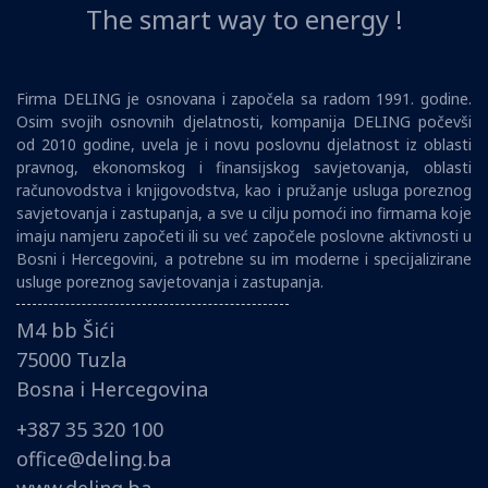
The smart way to energy !
Firma DELING je osnovana i započela sa radom 1991. godine.
Osim svojih osnovnih djelatnosti, kompanija DELING počevši
od 2010 godine, uvela je i novu poslovnu djelatnost iz oblasti
pravnog, ekonomskog i finansijskog savjetovanja, oblasti
računovodstva i knjigovodstva, kao i pružanje usluga poreznog
savjetovanja i zastupanja, a sve u cilju pomoći ino firmama koje
imaju namjeru započeti ili su već započele poslovne aktivnosti u
Bosni i Hercegovini, a potrebne su im moderne i specijalizirane
usluge poreznog savjetovanja i zastupanja.
M4 bb Šići
75000 Tuzla
Bosna i Hercegovina
+387 35 320 100
office@deling.ba