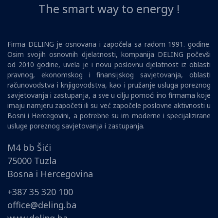
The smart way to energy !
Firma DELING je osnovana i započela sa radom 1991. godine.
Osim svojih osnovnih djelatnosti, kompanija DELING počevši
od 2010 godine, uvela je i novu poslovnu djelatnost iz oblasti
pravnog, ekonomskog i finansijskog savjetovanja, oblasti
računovodstva i knjigovodstva, kao i pružanje usluga poreznog
savjetovanja i zastupanja, a sve u cilju pomoći ino firmama koje
imaju namjeru započeti ili su već započele poslovne aktivnosti u
Bosni i Hercegovini, a potrebne su im moderne i specijalizirane
usluge poreznog savjetovanja i zastupanja.
M4 bb Šići
75000 Tuzla
Bosna i Hercegovina
+387 35 320 100
office@deling.ba