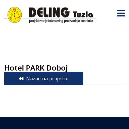
Hotel PARK Doboj
Nazad na projekte