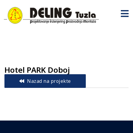
Hotel PARK Doboj
Nazad na projekte