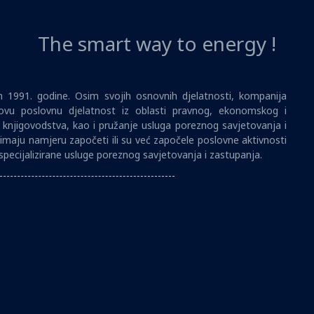
The smart way to energy !
1991. godine. Osim svojih osnovnih djelatnosti, kompanija
vu poslovnu djelatnost iz oblasti pravnog, ekonomskog i
i knjigovodstva, kao i pružanje usluga poreznog savjetovanja i
imaju namjeru započeti ili su već započele poslovne aktivnosti
specijalizirane usluge poreznog savjetovanja i zastupanja.