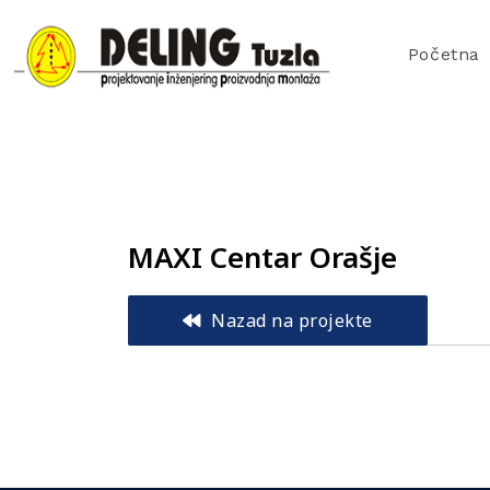
Početna
MAXI Centar Orašje
Nazad na projekte