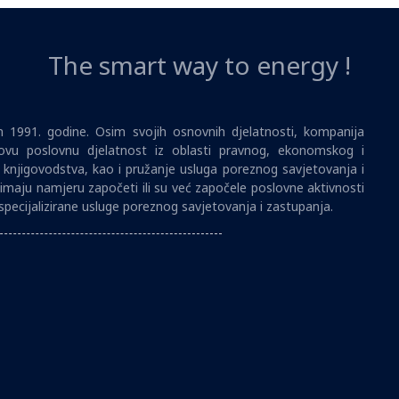
The smart way to energy !
1991. godine. Osim svojih osnovnih djelatnosti, kompanija
vu poslovnu djelatnost iz oblasti pravnog, ekonomskog i
i knjigovodstva, kao i pružanje usluga poreznog savjetovanja i
imaju namjeru započeti ili su već započele poslovne aktivnosti
specijalizirane usluge poreznog savjetovanja i zastupanja.