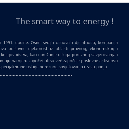
The smart way to energy !
1991. godine. Osim svojih osnovnih djelatnosti, kompanija
vu poslovnu djelatnost iz oblasti pravnog, ekonomskog i
i knjigovodstva, kao i pružanje usluga poreznog savjetovanja i
imaju namjeru započeti ili su već započele poslovne aktivnosti
specijalizirane usluge poreznog savjetovanja i zastupanja.