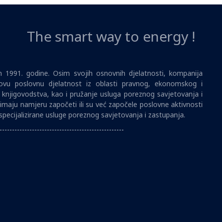
The smart way to energy !
1991. godine. Osim svojih osnovnih djelatnosti, kompanija
vu poslovnu djelatnost iz oblasti pravnog, ekonomskog i
i knjigovodstva, kao i pružanje usluga poreznog savjetovanja i
imaju namjeru započeti ili su već započele poslovne aktivnosti
specijalizirane usluge poreznog savjetovanja i zastupanja.