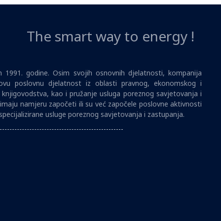
The smart way to energy !
1991. godine. Osim svojih osnovnih djelatnosti, kompanija
vu poslovnu djelatnost iz oblasti pravnog, ekonomskog i
i knjigovodstva, kao i pružanje usluga poreznog savjetovanja i
imaju namjeru započeti ili su već započele poslovne aktivnosti
specijalizirane usluge poreznog savjetovanja i zastupanja.