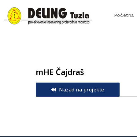
Početna
mHE Čajdraš
Nazad na projekte