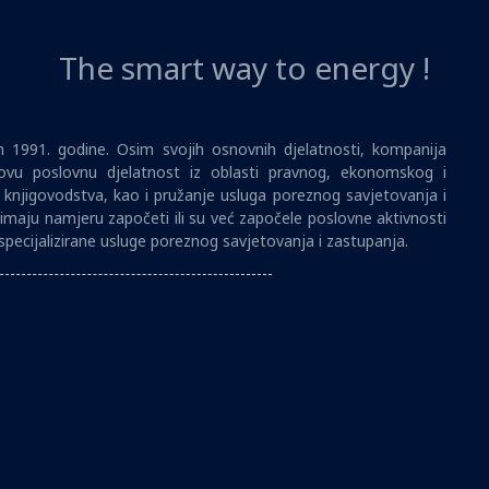
The smart way to energy !
1991. godine. Osim svojih osnovnih djelatnosti, kompanija
vu poslovnu djelatnost iz oblasti pravnog, ekonomskog i
i knjigovodstva, kao i pružanje usluga poreznog savjetovanja i
imaju namjeru započeti ili su već započele poslovne aktivnosti
specijalizirane usluge poreznog savjetovanja i zastupanja.