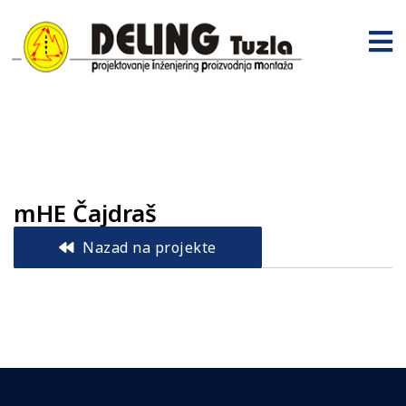
mHE Čajdraš
Nazad na projekte