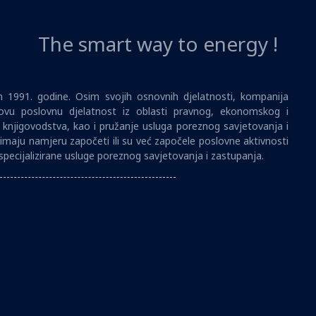
The smart way to energy !
1991. godine. Osim svojih osnovnih djelatnosti, kompanija
vu poslovnu djelatnost iz oblasti pravnog, ekonomskog i
i knjigovodstva, kao i pružanje usluga poreznog savjetovanja i
imaju namjeru započeti ili su već započele poslovne aktivnosti
specijalizirane usluge poreznog savjetovanja i zastupanja.