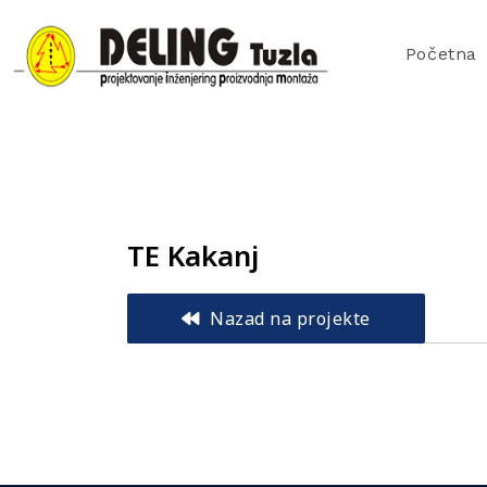
Početna
TE Kakanj
Nazad na projekte