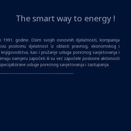
The smart way to energy !
1991. godine. Osim svojih osnovnih djelatnosti, kompanija
vu poslovnu djelatnost iz oblasti pravnog, ekonomskog i
i knjigovodstva, kao i pružanje usluga poreznog savjetovanja i
imaju namjeru započeti ili su već započele poslovne aktivnosti
specijalizirane usluge poreznog savjetovanja i zastupanja.