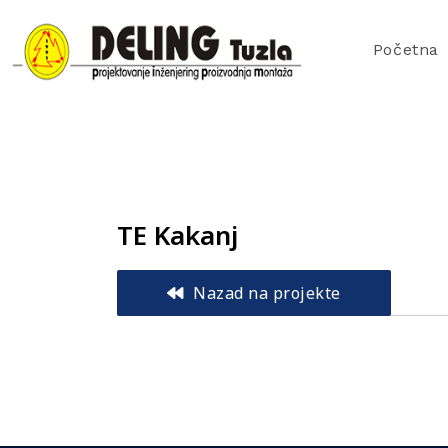
Početna
TE Kakanj
Nazad na projekte