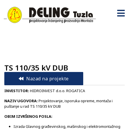
TS 110/35 kV DUB
Nazad na projekte
INVESTITOR:
HIDROINVEST d.o.o. ROGATICA
NAZIV UGOVORA:
Projektovanje, isporuka opreme, montaža i
puštanje u rad TS 110/35 kV DUB
OBIM IZVRŠENOG POSLA:
Izrada Glavnog građevinskog, mašinskog i elektromontažnog