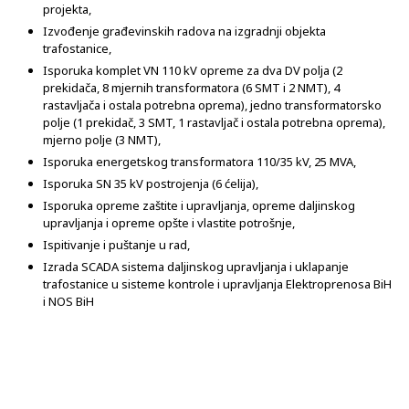
projekta,
Izvođenje građevinskih radova na izgradnji objekta
trafostanice,
Isporuka komplet VN 110 kV opreme za dva DV polja (2
prekidača, 8 mjernih transformatora (6 SMT i 2 NMT), 4
rastavljača i ostala potrebna oprema), jedno transformatorsko
polje (1 prekidač, 3 SMT, 1 rastavljač i ostala potrebna oprema),
mjerno polje (3 NMT),
Isporuka energetskog transformatora 110/35 kV, 25 MVA,
Isporuka SN 35 kV postrojenja (6 ćelija),
Isporuka opreme zaštite i upravljanja, opreme daljinskog
upravljanja i opreme opšte i vlastite potrošnje,
Ispitivanje i puštanje u rad,
Izrada SCADA sistema daljinskog upravljanja i uklapanje
trafostanice u sisteme kontrole i upravljanja Elektroprenosa BiH
i NOS BiH