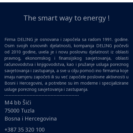
The smart way to energy !
Firma DELING je osnovana i započela sa radom 1991. godine.
Osim svojih osnovnih djelatnosti, kompanija DELING počevši
od 2010 godine, uvela je i novu poslovnu djelatnost iz oblasti
pravnog, ekonomskog i finansijskog savjetovanja, oblasti
računovodstva i knjigovodstva, kao i pružanje usluga poreznog
savjetovanja i zastupanja, a sve u cilju pomoći ino firmama koje
imaju namjeru započeti ili su već započele poslovne aktivnosti u
Bosni i Hercegovini, a potrebne su im moderne i specijalizirane
usluge poreznog savjetovanja i zastupanja.
M4 bb Šići
75000 Tuzla
Bosna i Hercegovina
+387 35 320 100