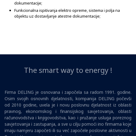
dokumentacije;
Funkcionalna ispitivanja elektro opreme, sistema i polja na
objektu uz dostavljanje atestne dokumentacije;
The smart way to energy !
Firma DELING je osnovana i započela sa radom 1991. godine.
Osim svojih osnovnih djelatnosti, kompanija DELING počevši
od 2010 godine, uvela je i novu poslovnu djelatnost iz oblasti
pravnog, ekonomskog i finansijskog savjetovanja, oblasti
računovodstva i knjigovodstva, kao i pružanje usluga poreznog
savjetovanja i zastupanja, a sve u cilju pomoći ino firmama koje
imaju namjeru započeti ili su već započele poslovne aktivnosti u