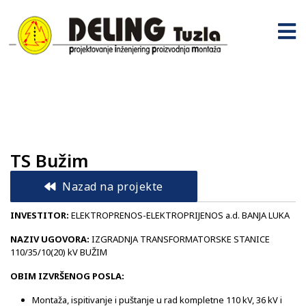
TS Bužim
Nazad na projekte
INVESTITOR:
ELEKTROPRENOS-ELEKTROPRIJENOS a.d. BANJA LUKA
NAZIV UGOVORA:
IZGRADNJA TRANSFORMATORSKE STANICE
110/35/10(20) kV BUŽIM
OBIM IZVRŠENOG POSLA:
Montaža, ispitivanje i puštanje u rad kompletne 110 kV, 36 kV i