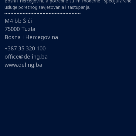
Bosni i Hercegovini, a potrebne su im moderne i specijalizirane
usluge poreznog savjetovanja i zastupanja.
M4 bb Šići
75000 Tuzla
Bosna i Hercegovina
+387 35 320 100
office@deling.ba
www.deling.ba