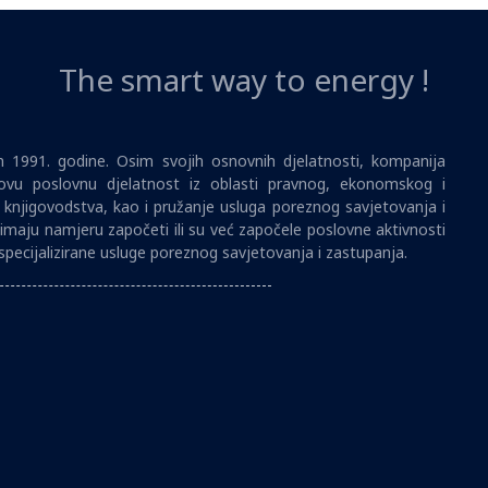
The smart way to energy !
1991. godine. Osim svojih osnovnih djelatnosti, kompanija
vu poslovnu djelatnost iz oblasti pravnog, ekonomskog i
i knjigovodstva, kao i pružanje usluga poreznog savjetovanja i
imaju namjeru započeti ili su već započele poslovne aktivnosti
specijalizirane usluge poreznog savjetovanja i zastupanja.