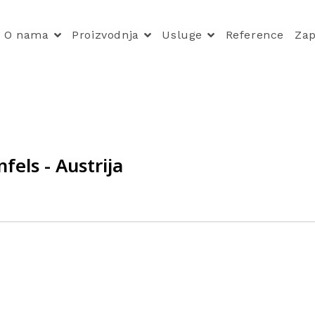
O nama
Proizvodnja
Usluge
Reference
Zap
fels - Austrija