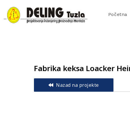
Početna
Fabrika keksa Loacker Hein
Nazad na projekte