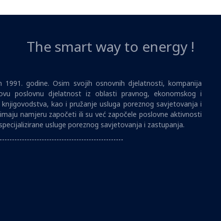
The smart way to energy !
1991. godine. Osim svojih osnovnih djelatnosti, kompanija
vu poslovnu djelatnost iz oblasti pravnog, ekonomskog i
i knjigovodstva, kao i pružanje usluga poreznog savjetovanja i
imaju namjeru započeti ili su već započele poslovne aktivnosti
specijalizirane usluge poreznog savjetovanja i zastupanja.