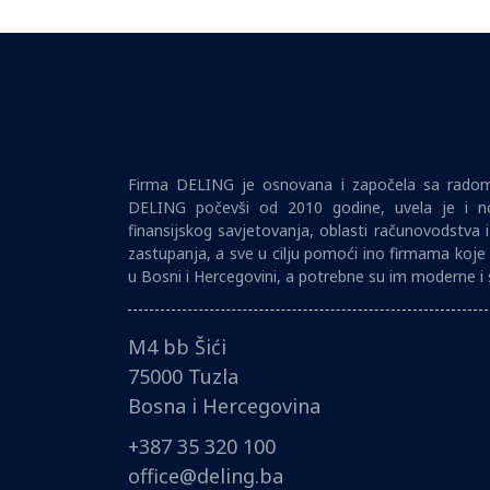
Firma DELING je osnovana i započela sa radom 
DELING počevši od 2010 godine, uvela je i no
finansijskog savjetovanja, oblasti računovodstva 
zastupanja, a sve u cilju pomoći ino firmama koje 
u Bosni i Hercegovini, a potrebne su im moderne i 
M4 bb Šići
75000 Tuzla
Bosna i Hercegovina
+387 35 320 100
office@deling.ba