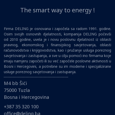
The smart way to energy !
Firma DELING je osnovana i započela sa radom 1991. godine.
Osim svojih osnovnih djelatnosti, kompanija DELING počevši
od 2010 godine, uvela je i novu poslovnu djelatnost iz oblasti
pravnog, ekonomskog i finansijskog savjetovanja, oblasti
računovodstva i knjigovodstva, kao i pružanje usluga poreznog
savjetovanja i zastupanja, a sve u cilju pomoći ino firmama koje
imaju namjeru započeti ili su već započele poslovne aktivnosti u
Bosni i Hercegovini, a potrebne su im moderne i specijalizirane
usluge poreznog savjetovanja i zastupanja.
M4 bb Šići
75000 Tuzla
Bosna i Hercegovina
+387 35 320 100
office@deling.ba