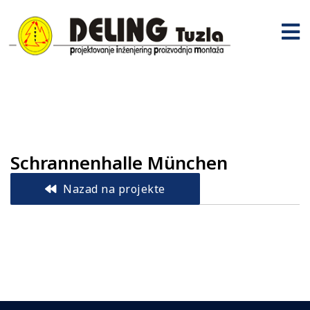
Schrannenhalle München
Nazad na projekte