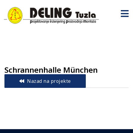
Schrannenhalle München
Nazad na projekte