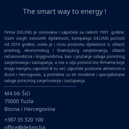
The smart way to energy !
Firma DELING je osnovana i započela sa radom 1991. godine.
Osim svojih osnovnih djelatnosti, kompanija DELING počevši
od 2010 godine, uvela je i novu poslovnu djelatnost iz oblasti
pravnog, ekonomskog i finansijskog savjetovanja, oblasti
računovodstva i knjigovodstva, kao i pružanje usluga poreznog
savjetovanja i zastupanja, a sve u cilju pomoći ino firmama koje
imaju namjeru započeti ili su već započele poslovne aktivnosti u
Bosni i Hercegovini, a potrebne su im moderne i specijalizirane
usluge poreznog savjetovanja i zastupanja.
M4 bb Šići
75000 Tuzla
Bosna i Hercegovina
+387 35 320 100
office@deling.ba