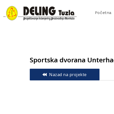
Početna
Sportska dvorana Unterha
Nazad na projekte