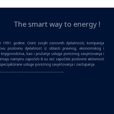
The smart way to energy !
1991. godine. Osim svojih osnovnih djelatnosti, kompanija
vu poslovnu djelatnost iz oblasti pravnog, ekonomskog i
i knjigovodstva, kao i pružanje usluga poreznog savjetovanja i
imaju namjeru započeti ili su već započele poslovne aktivnosti
specijalizirane usluge poreznog savjetovanja i zastupanja.