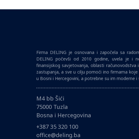
Firma DELING je osnovana i započela sa radom 
DELING počevši od 2010 godine, uvela je i no
finansijskog savjetovanja, oblasti računovodstva 
zastupanja, a sve u cilju pomoći ino firmama koje 
u Bosni i Hercegovini, a potrebne su im moderne i 
M4 bb Šići
75000 Tuzla
Bosna i Hercegovina
+387 35 320 100
office@deling.ba