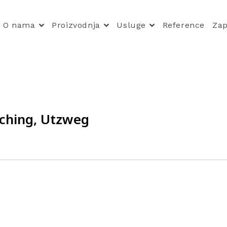
O nama
Proizvodnja
Usluge
Reference
Zap
ching, Utzweg