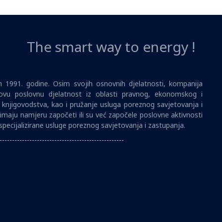
The smart way to energy !
1991. godine. Osim svojih osnovnih djelatnosti, kompanija
vu poslovnu djelatnost iz oblasti pravnog, ekonomskog i
i knjigovodstva, kao i pružanje usluga poreznog savjetovanja i
imaju namjeru započeti ili su već započele poslovne aktivnosti
specijalizirane usluge poreznog savjetovanja i zastupanja.