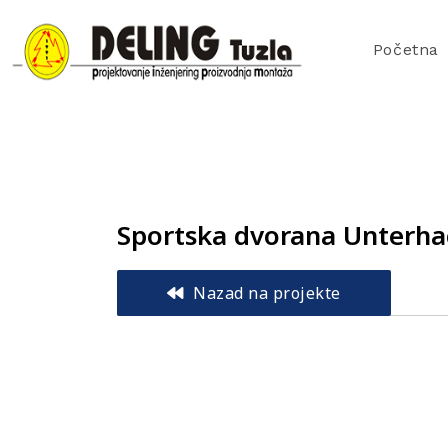
Početna
Sportska dvorana Unterha
Nazad na projekte