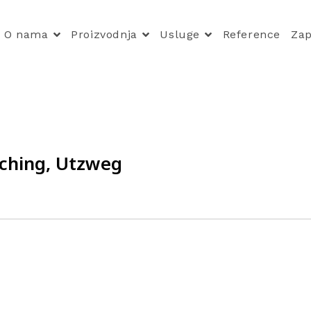
O nama
Proizvodnja
Usluge
Reference
Zap
ching, Utzweg