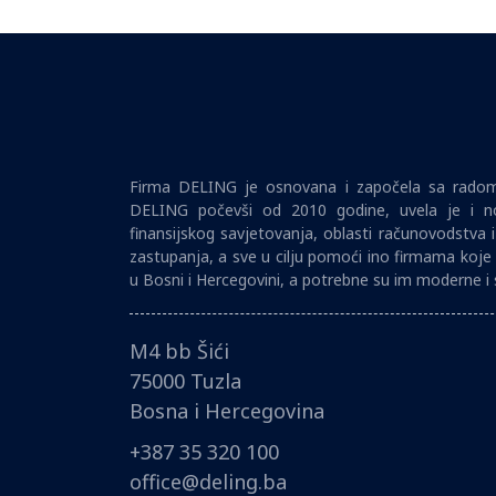
Firma DELING je osnovana i započela sa radom 
DELING počevši od 2010 godine, uvela je i no
finansijskog savjetovanja, oblasti računovodstva 
zastupanja, a sve u cilju pomoći ino firmama koje 
u Bosni i Hercegovini, a potrebne su im moderne i 
M4 bb Šići
75000 Tuzla
Bosna i Hercegovina
+387 35 320 100
office@deling.ba