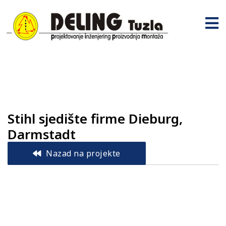
Stihl sjedište firme Dieburg,
Darmstadt
Nazad na projekte