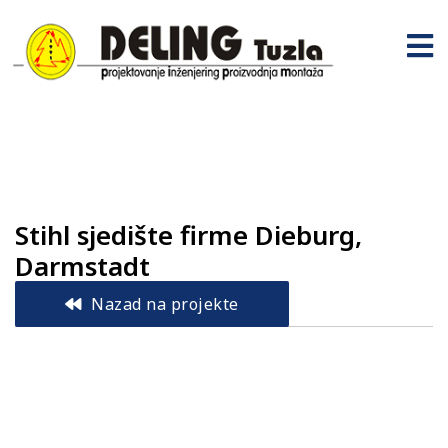
Stihl sjedište firme Dieburg,
Darmstadt
Nazad na projekte