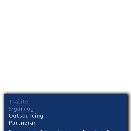
Budućnost se dešava sada.
Tražite
Sigurnog
Outsourcing
Partnera?