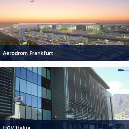
Aerodrom Frankfurt
HGV Italija