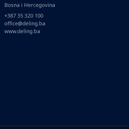
Bosna i Hercegovina
+387 35 320 100
office@deling.ba
www.deling.ba