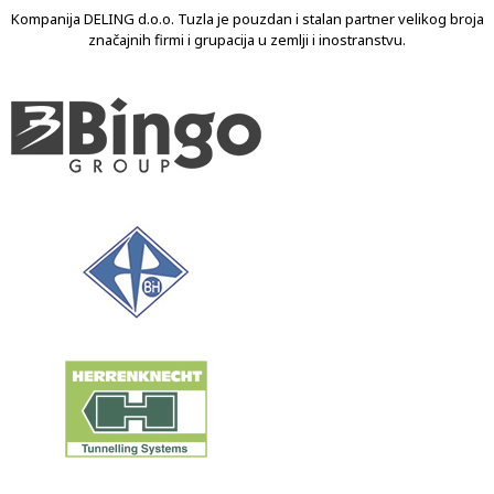
Kompanija DELING d.o.o. Tuzla je pouzdan i stalan partner velikog broja
značajnih firmi i grupacija u zemlji i inostranstvu.