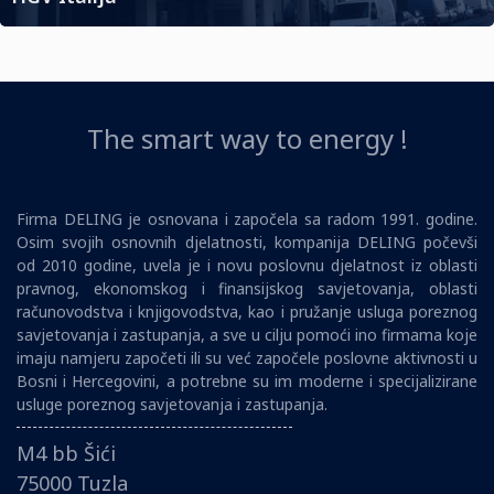
The smart way to energy !
Firma DELING je osnovana i započela sa radom 1991. godine.
Osim svojih osnovnih djelatnosti, kompanija DELING počevši
od 2010 godine, uvela je i novu poslovnu djelatnost iz oblasti
pravnog, ekonomskog i finansijskog savjetovanja, oblasti
računovodstva i knjigovodstva, kao i pružanje usluga poreznog
savjetovanja i zastupanja, a sve u cilju pomoći ino firmama koje
imaju namjeru započeti ili su već započele poslovne aktivnosti u
Bosni i Hercegovini, a potrebne su im moderne i specijalizirane
usluge poreznog savjetovanja i zastupanja.
M4 bb Šići
75000 Tuzla