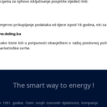
cijama za njihovo isključivanje posjetite sljedeći link:
mjerno prikupljanje podataka od djece ispod 18 godina, niti za p
ww.deling.ba
ako biste bili u potpunosti obavješteni o našoj poslovnoj poli
marketinške svrhe.
The smart way to energy !
1991. godine. Osim svojih osnovnih djelatnosti, kompanija