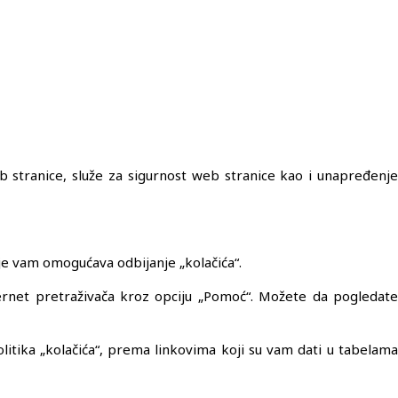
eb stranice, služe za sigurnost web stranice kao i unapređenje
je vam omogućava odbijanje „kolačića“.
ernet pretraživača kroz opciju „Pomoć“. Možete da pogledate
 politika „kolačića“, prema linkovima koji su vam dati u tabelama