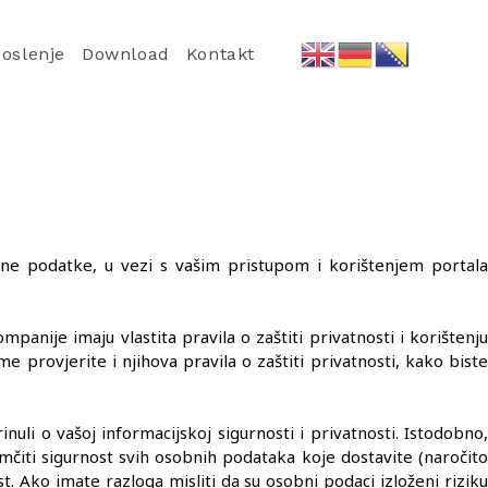
oslenje
Download
Kontakt
obne podatke, u vezi s vašim pristupom i korištenjem portala
anije imaju vlastita pravila o zaštiti privatnosti i korištenju
e provjerite i njihova pravila o zaštiti privatnosti, kako biste
 o vašoj informacijskoj sigurnosti i privatnosti. Istodobno,
iti sigurnost svih osobnih podataka koje dostavite (naročito
t. Ako imate razloga misliti da su osobni podaci izloženi riziku