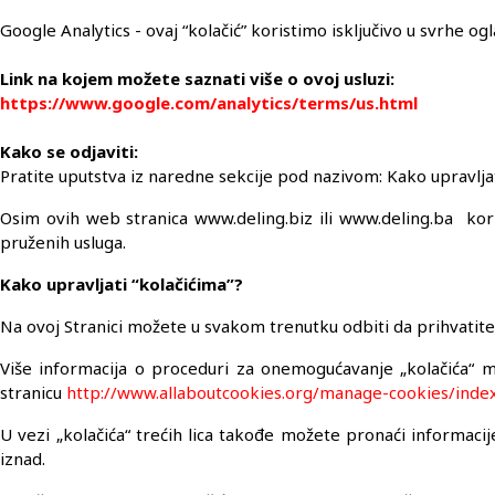
Google Analytics - ovaj “kolačić” koristimo isključivo u svrhe o
Link na kojem možete saznati više o ovoj usluzi:
https://www.google.com/analytics/terms/us.html
Kako se odjaviti:
Pratite uputstva iz naredne sekcije pod nazivom: Kako upravljat
Osim ovih web stranica www.deling.biz ili www.deling.ba koris
pruženih usluga.
Kako upravljati “kolačićima”?
Na ovoj Stranici možete u svakom trenutku odbiti da prihvatit
Više informacija o proceduri za onemogućavanje „kolačića“ 
stranicu
http://www.allaboutcookies.org/manage-cookies/inde
U vezi „kolačića“ trećih lica takođe možete pronaći informacije 
iznad.