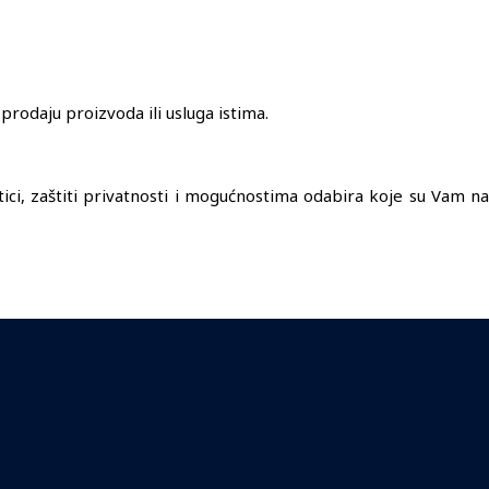
rodaju proizvoda ili usluga istima.
tici, zaštiti privatnosti i mogućnostima odabira koje su Vam na