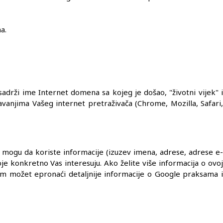
a.
sadrži ime Internet domena sa kojeg je došao, "životni vijek" i
avanjima Vašeg internet pretraživača (Chrome, Mozilla, Safari,
 mogu da koriste informacije (izuzev imena, adrese, adrese e-
 konkretno Vas interesuju. Ako želite više informacija o ovoj
em možet epronaći detaljnije informacije o Google praksama i