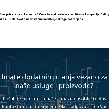
Sve prikazane slike su zaštićene intelektualnim vlasništvom kompanije Deling
d.o.o. Tuzla. Svako neovlašteno korištenje strogo zabranjeno.
Imate dodatnih pitanja vezano za
naše usluge i proizvode?
Pošaljite nam upit a naše ljubazno osoblje će Vas
kontaktirati u što kraćem roku i odgovoriti na Vaš