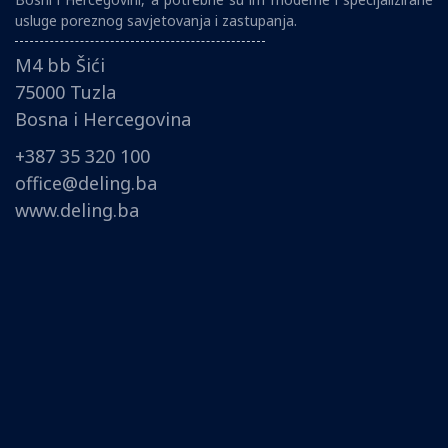
usluge poreznog savjetovanja i zastupanja.
M4 bb Šići
75000 Tuzla
Bosna i Hercegovina
+387 35 320 100
office@deling.ba
www.deling.ba