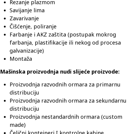
Rezanje plazmom
Savijanje lima
Zavarivanje
Čišćenje, poliranje
Farbanje i AKZ zaštita (postupak mokrog
farbanja, plastifikacije ili nekog od procesa
galvanizacije)
Montaža
Mašinska proizvodnja nudi slijeće proizvode:
Proizvodnja razvodnih ormara za primarnu
distribuciju
Proizvodnja razvodnih ormara za sekundarnu
distribuciju
Proizvodnja nestandardnih ormara (custom
made)
Čelični kontejneri I kontrolne kabine