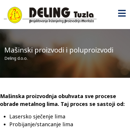
Mašinski proizvodi i poluproizvodi
Deling d.o.o.
Mašinska proizvodnja obuhvata sve procese
obrade metalnog lima. Taj proces se sastoji od:
Lasersko sječenje lima
Probijanje/stancanje lima