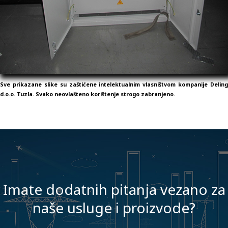
Sve prikazane slike su zaštićene intelektualnim vlasništvom kompanije Deling
d.o.o. Tuzla. Svako neovlašteno korištenje strogo zabranjeno.
Imate dodatnih pitanja vezano za
naše usluge i proizvode?