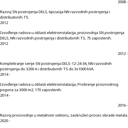
2008 -
Razvoj SN postrojenja DELS, tipizacija NN razvodnih postrojenja i
distributivnih TS.
2012
Izvođenje radova u oblasti elektroinstalacija, proizvodnja SN postrojenja
DELS, NN razvodnih postrojenja i distributivnih TS, 75 zaposlenih.
2012
2012 -
Kompletiranje serije SN postrojenja DELS-12-24-36, NN razvodnih
postrojenja do 3200 A i distributivnih TS do 3x1000 kVA.
2014 -
Izvođenje radova u oblasti elektroinstalacija, Proširenje proizvodnog
pogona za 3000 m2, 170 zaposlenih.
2014 -
2016 -
Razvoj proizvodnje u metalnom sektoru, zaokružen proces obrade metala.
2020 -