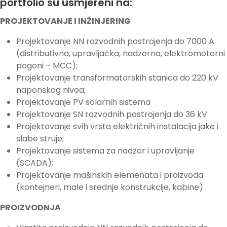
portfolio su usmjereni na:
PROJEKTOVANJE I INŽINJERING
Projektovanje NN razvodnih postrojenja do 7000 A
(distributivna, upravljačka, nadzorna, elektromotorni
pogoni – MCC);
Projektovanje transformatorskih stanica do 220 kV
naponskog nivoa;
Projektovanje PV solarnih sistema
Projektovanje SN razvodnih postrojenja do 36 kV
Projektovanje svih vrsta električnih instalacija jake i
slabe struje;
Projektovanje sistema za nadzor i upravljanje
(SCADA);
Projektovanje mašinskih elemenata i proizvoda
(kontejneri, male i srednje konstrukcije, kabine)
PROIZVODNJA