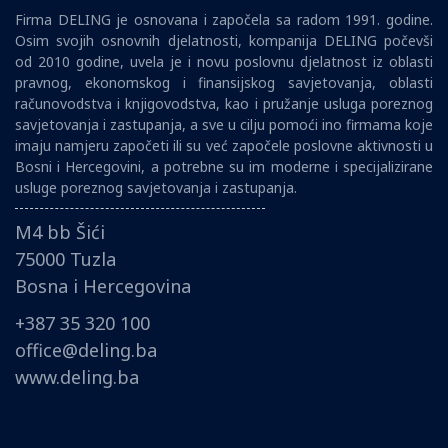
Firma DELING je osnovana i započela sa radom 1991. godine.
Osim svojih osnovnih djelatnosti, kompanija DELING počevši
od 2010 godine, uvela je i novu poslovnu djelatnost iz oblasti
pravnog, ekonomskog i finansijskog savjetovanja, oblasti
računovodstva i knjigovodstva, kao i pružanje usluga poreznog
savjetovanja i zastupanja, a sve u cilju pomoći ino firmama koje
imaju namjeru započeti ili su već započele poslovne aktivnosti u
Bosni i Hercegovini, a potrebne su im moderne i specijalizirane
usluge poreznog savjetovanja i zastupanja.
M4 bb Šići
75000 Tuzla
Bosna i Hercegovina
+387 35 320 100
office@deling.ba
www.deling.ba