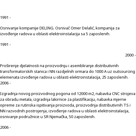
1991 -
Osnivanje kompanije DELING. Osnivač Omer Delalić, kompanija za
izvođenje radova u oblasti elektroinstalacija sa 5 zaposlenih.
1991 -
2000 -
Proširenje djelatnosti na proizvodnju i asembliranje distributivnih
transformatorskih stanica i NN razdjelnih ormara do 1000 A uz outsourcing
elemenata izvođenje radova u oblasti elektroinstalacija, 25 zaposlenih.
2006 -
Izgradnja novog proizvodnog pogona od 12000 m2, nabavka CNC strojeva
za obradu metala, izgradnja lakirnice za plastifikaciju, nabavka mjerne
opreme za rutinska ispitivanja proizvoda, proizvodnja distributivnih TS i
NN razvodnih postrojenja, izvođenje radova u oblasti elektroinstalacija,
osnivanje podružnice u SR Njemačka, 50 zaposlenih.
2006 -