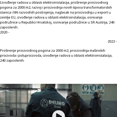
Izvođenje radova u oblasti elektroinstalacija, proširenje proizvodnog
pogona za 2000 m2, razvoj i proizvodnja novih tipova transformatorskih
stanica i NN razvodnih postrojenja, naglasak na proizvodnju u export u
zemlje EU, izvođenje radova u oblasti elektroinstalacija, osnivanje
podružnice u Republici Hrvatskoj, osnivanje podružnice u SR Austrija, 240
zaposlenih.
2020 -
2022 -
Proširenje proizvodnog pogona za 2000 m2, proizvodnja mašinskih
proizvoda i poluproizvoda, izvođenje radova u oblasti elektroinstalacija,
240 zaposlenih.