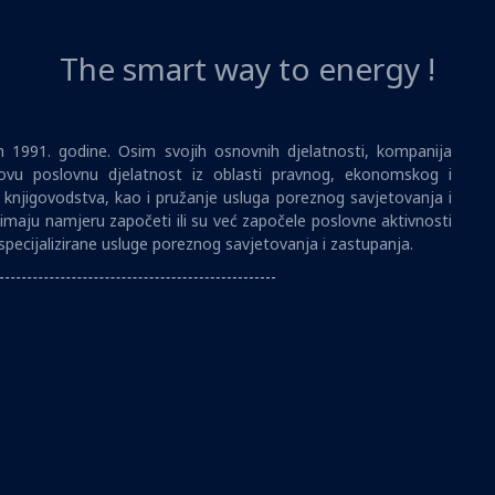
The smart way to energy !
1991. godine. Osim svojih osnovnih djelatnosti, kompanija
vu poslovnu djelatnost iz oblasti pravnog, ekonomskog i
i knjigovodstva, kao i pružanje usluga poreznog savjetovanja i
imaju namjeru započeti ili su već započele poslovne aktivnosti
specijalizirane usluge poreznog savjetovanja i zastupanja.