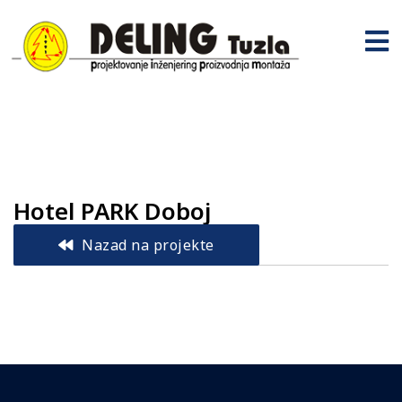
Hotel PARK Doboj
Nazad na projekte