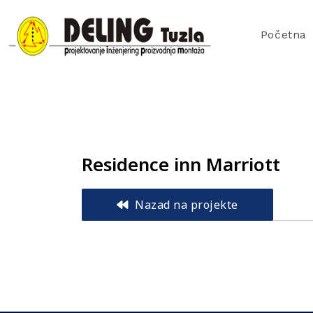
Početna
Residence inn Marriott
Nazad na projekte