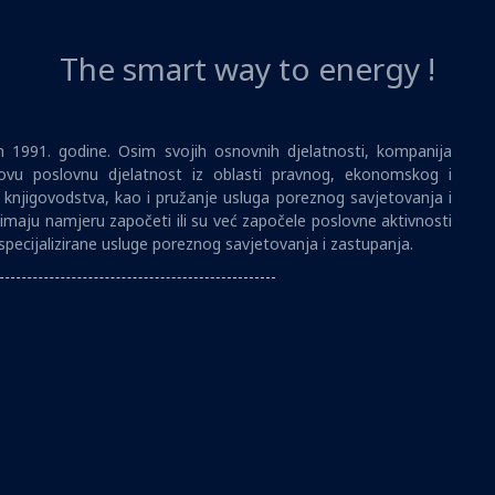
The smart way to energy !
1991. godine. Osim svojih osnovnih djelatnosti, kompanija
vu poslovnu djelatnost iz oblasti pravnog, ekonomskog i
i knjigovodstva, kao i pružanje usluga poreznog savjetovanja i
imaju namjeru započeti ili su već započele poslovne aktivnosti
specijalizirane usluge poreznog savjetovanja i zastupanja.