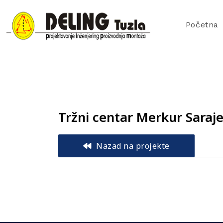
Početna
Tržni centar Merkur Saraj
Nazad na projekte