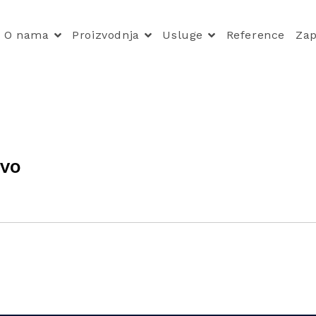
O nama
Proizvodnja
Usluge
Reference
Zap
evo