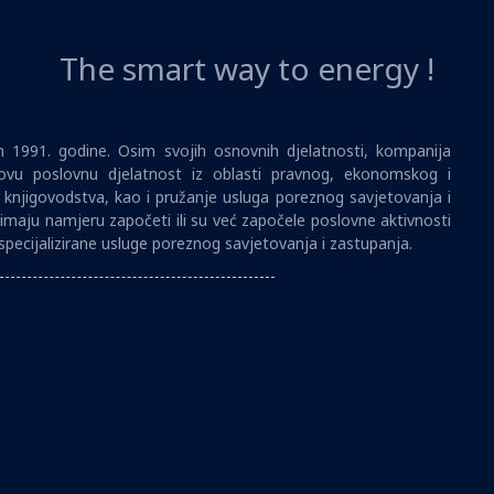
The smart way to energy !
1991. godine. Osim svojih osnovnih djelatnosti, kompanija
vu poslovnu djelatnost iz oblasti pravnog, ekonomskog i
i knjigovodstva, kao i pružanje usluga poreznog savjetovanja i
imaju namjeru započeti ili su već započele poslovne aktivnosti
specijalizirane usluge poreznog savjetovanja i zastupanja.