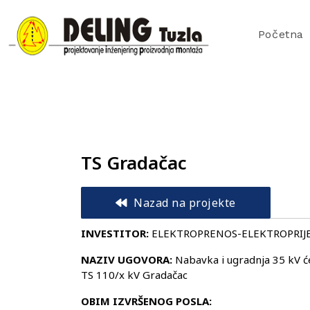
Početna
TS Gradačac
Nazad na projekte
INVESTITOR:
ELEKTROPRENOS-ELEKTROPRIJE
NAZIV UGOVORA:
Nabavka i ugradnja 35 kV ć
TS 110/x kV Gradačac
OBIM IZVRŠENOG POSLA: