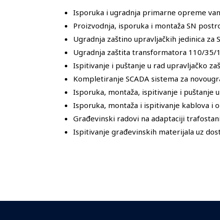
Isporuka i ugradnja primarne opreme van
Proizvodnja, isporuka i montaža SN postro
Ugradnja zaštino upravljačkih jedinica za
Ugradnja zaštita transformatora 110/35
Ispitivanje i puštanje u rad upravljačko za
Kompletiranje SCADA sistema za novoug
Isporuka, montaža, ispitivanje i puštanje 
Isporuka, montaža i ispitivanje kablova 
Građevinski radovi na adaptaciji trafostan
Ispitivanje građevinskih materijala uz do