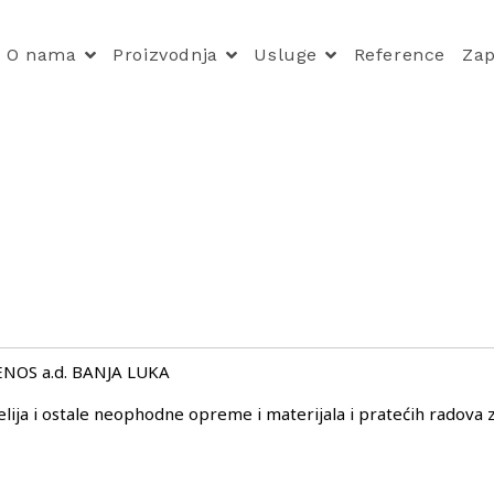
O nama
Proizvodnja
Usluge
Reference
Zap
NOS a.d. BANJA LUKA
elija i ostale neophodne opreme i materijala i pratećih radova