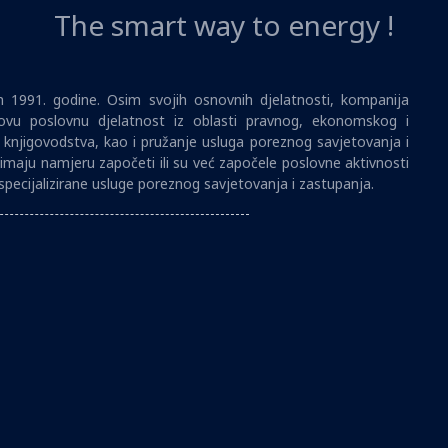
The smart way to energy !
1991. godine. Osim svojih osnovnih djelatnosti, kompanija
vu poslovnu djelatnost iz oblasti pravnog, ekonomskog i
i knjigovodstva, kao i pružanje usluga poreznog savjetovanja i
imaju namjeru započeti ili su već započele poslovne aktivnosti
specijalizirane usluge poreznog savjetovanja i zastupanja.