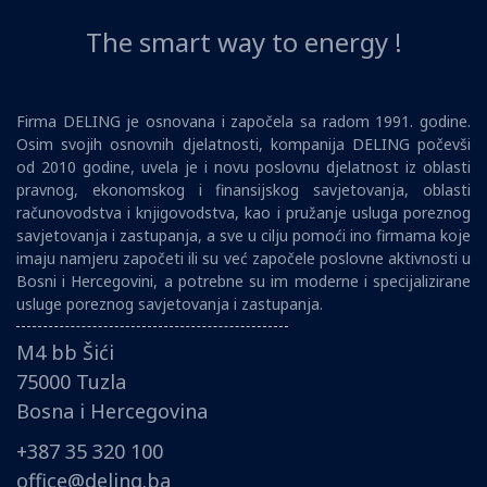
The smart way to energy !
Firma DELING je osnovana i započela sa radom 1991. godine.
Osim svojih osnovnih djelatnosti, kompanija DELING počevši
od 2010 godine, uvela je i novu poslovnu djelatnost iz oblasti
pravnog, ekonomskog i finansijskog savjetovanja, oblasti
računovodstva i knjigovodstva, kao i pružanje usluga poreznog
savjetovanja i zastupanja, a sve u cilju pomoći ino firmama koje
imaju namjeru započeti ili su već započele poslovne aktivnosti u
Bosni i Hercegovini, a potrebne su im moderne i specijalizirane
usluge poreznog savjetovanja i zastupanja.
M4 bb Šići
75000 Tuzla
Bosna i Hercegovina
+387 35 320 100
office@deling.ba