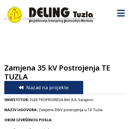
Zamjena 35 kV Postrojenja TE
TUZLA
Nazad na projekte
INVESTITOR:
ELEKTROPRIVREDA BiH d.d. Sarajevo
NAZIV UGOVORA:
Zamjena 35kV postrojenja u TE Tuzla
OBIM IZVRŠENOG POSLA: