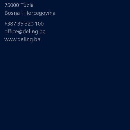
75000 Tuzla
Bosna i Hercegovina
+387 35 320 100
office@deling.ba
www.deling.ba