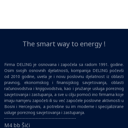
The smart way to energy !
Firma DELING je osnovana i započela sa radom 1991. godine.
Osim svojih osnovnih djelatnosti, kompanija DELING počevši
od 2010 godine, uvela je i novu poslovnu djelatnost iz oblasti
pravnog, ekonomskog i finansijskog savjetovanja, oblasti
računovodstva i knjigovodstva, kao i pružanje usluga poreznog
savjetovanja i zastupanja, a sve u cilju pomoći ino firmama koje
imaju namjeru započeti ili su već započele poslovne aktivnosti u
Bosni i Hercegovini, a potrebne su im moderne i specijalizirane
usluge poreznog savjetovanja i zastupanja.
M4 bb Šići