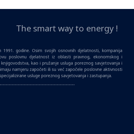
The smart way to energy !
1991. godine. Osim svojih osnovnih djelatnosti, kompanija
vu poslovnu djelatnost iz oblasti pravnog, ekonomskog i
i knjigovodstva, kao i pružanje usluga poreznog savjetovanja i
imaju namjeru započeti ili su već započele poslovne aktivnosti
specijalizirane usluge poreznog savjetovanja i zastupanja.