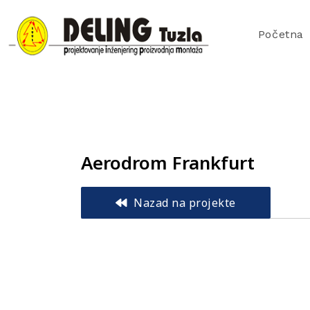
Početna
Aerodrom Frankfurt
Nazad na projekte