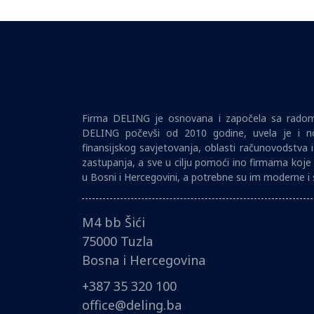
Firma DELING je osnovana i započela sa radom 
DELING počevši od 2010 godine, uvela je i no
finansijskog savjetovanja, oblasti računovodstva 
zastupanja, a sve u cilju pomoći ino firmama koje 
u Bosni i Hercegovini, a potrebne su im moderne i 
M4 bb Šići
75000 Tuzla
Bosna i Hercegovina
+387 35 320 100
office@deling.ba