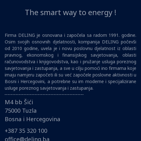
The smart way to energy !
Firma DELING je osnovana i započela sa radom 1991. godine.
Osim svojih osnovnih djelatnosti, kompanija DELING počevši
od 2010 godine, uvela je i novu poslovnu djelatnost iz oblasti
pravnog, ekonomskog i finansijskog savjetovanja, oblasti
računovodstva i knjigovodstva, kao i pružanje usluga poreznog
savjetovanja i zastupanja, a sve u cilju pomoći ino firmama koje
imaju namjeru započeti ili su već započele poslovne aktivnosti u
Bosni i Hercegovini, a potrebne su im moderne i specijalizirane
usluge poreznog savjetovanja i zastupanja.
M4 bb Šići
75000 Tuzla
Bosna i Hercegovina
+387 35 320 100
office@deling.ba