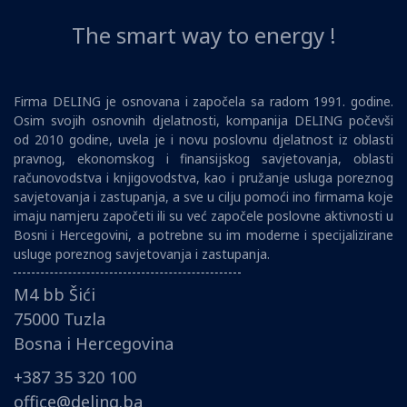
The smart way to energy !
Firma DELING je osnovana i započela sa radom 1991. godine.
Osim svojih osnovnih djelatnosti, kompanija DELING počevši
od 2010 godine, uvela je i novu poslovnu djelatnost iz oblasti
pravnog, ekonomskog i finansijskog savjetovanja, oblasti
računovodstva i knjigovodstva, kao i pružanje usluga poreznog
savjetovanja i zastupanja, a sve u cilju pomoći ino firmama koje
imaju namjeru započeti ili su već započele poslovne aktivnosti u
Bosni i Hercegovini, a potrebne su im moderne i specijalizirane
usluge poreznog savjetovanja i zastupanja.
M4 bb Šići
75000 Tuzla
Bosna i Hercegovina
+387 35 320 100
office@deling.ba