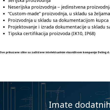
Serijska proizvodnja
Neserijska proizvodnja – jedinstvena proizvodnj
“Custom-made” proizvodnja, u skladu sa željam
Proizvodnja u skladu sa dokumentacijom kupca
Projektovanje i izrada dokumentacije u skladu 
Tipska certifikacija proizvoda (IK10, IP68)
Sve prikazane slike su zaštićene intelektualnim vlasništvom kompanije Deling d.
Imate dodatnih 