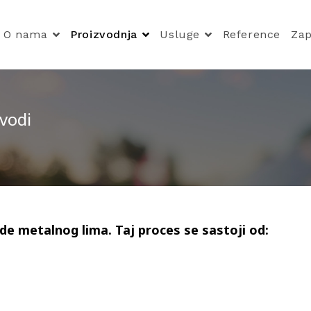
O nama
Proizvodnja
Usluge
Reference
Zap
zvodi
e metalnog lima. Taj proces se sastoji od: