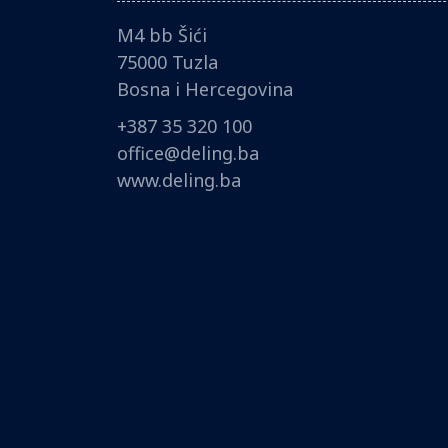
M4 bb Šići
75000 Tuzla
Bosna i Hercegovina
+387 35 320 100
office@deling.ba
www.deling.ba