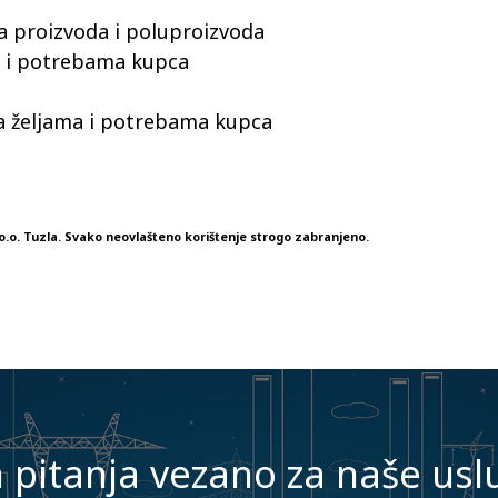
a proizvoda i poluproizvoda
a i potrebama kupca
sa željama i potrebama kupca
o.o. Tuzla. Svako neovlašteno korištenje strogo zabranjeno.
pitanja vezano za naše usl