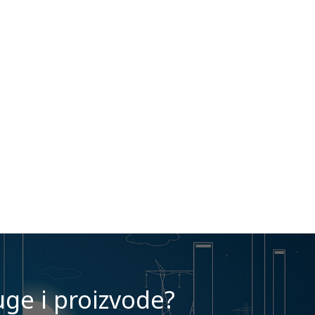
uge i proizvode?