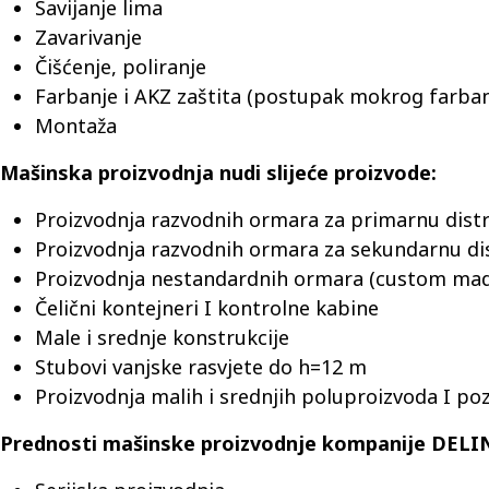
Savijanje lima
Zavarivanje
Čišćenje, poliranje
Farbanje i AKZ zaštita (postupak mokrog farbanja
Montaža
Mašinska proizvodnja nudi slijeće proizvode:
Proizvodnja razvodnih ormara za primarnu distr
Proizvodnja razvodnih ormara za sekundarnu dis
Proizvodnja nestandardnih ormara (custom ma
Čelični kontejneri I kontrolne kabine
Male i srednje konstrukcije
Stubovi vanjske rasvjete do h=12 m
Proizvodnja malih i srednjih poluproizvoda I po
Prednosti mašinske proizvodnje kompanije DELIN