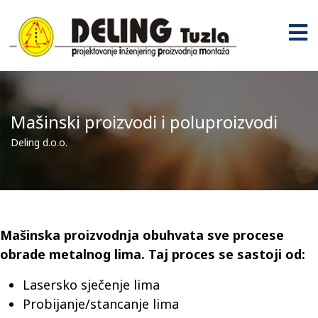
Mašinski proizvodi i poluproizvodi
Deling d.o.o.
Mašinska proizvodnja obuhvata sve procese
obrade metalnog lima. Taj proces se sastoji od:
Lasersko sječenje lima
Probijanje/stancanje lima