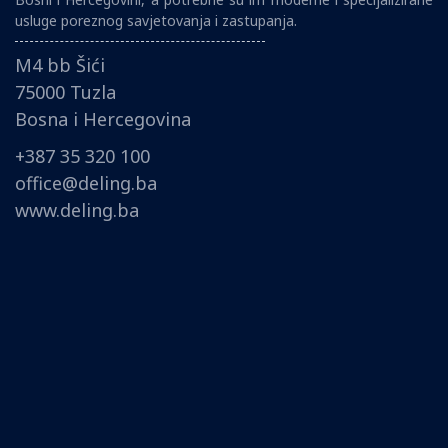
usluge poreznog savjetovanja i zastupanja.
M4 bb Šići
75000 Tuzla
Bosna i Hercegovina
+387 35 320 100
office@deling.ba
www.deling.ba