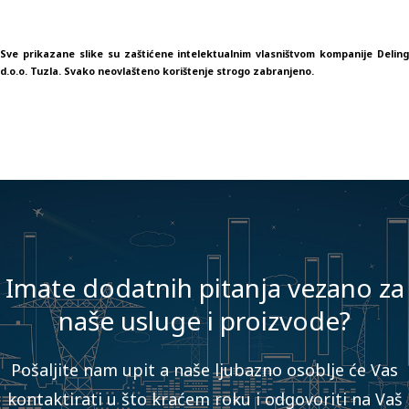
Sve prikazane slike su zaštićene intelektualnim vlasništvom kompanije Deling
d.o.o. Tuzla. Svako neovlašteno korištenje strogo zabranjeno.
Imate dodatnih pitanja vezano za
naše usluge i proizvode?
Pošaljite nam upit a naše ljubazno osoblje će Vas
kontaktirati u što kraćem roku i odgovoriti na Vaš