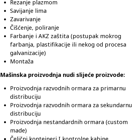
Rezanje plazmom
Savijanje lima
Zavarivanje
Čišćenje, poliranje
Farbanje i AKZ zaštita (postupak mokrog
farbanja, plastifikacije ili nekog od procesa
galvanizacije)
Montaža
Mašinska proizvodnja nudi slijeće proizvode:
Proizvodnja razvodnih ormara za primarnu
distribuciju
Proizvodnja razvodnih ormara za sekundarnu
distribuciju
Proizvodnja nestandardnih ormara (custom
made)
Čelični kontejneri I kontrolne kabine