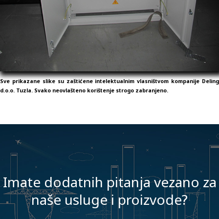
Sve prikazane slike su zaštićene intelektualnim vlasništvom kompanije Deling
d.o.o. Tuzla. Svako neovlašteno korištenje strogo zabranjeno.
Imate dodatnih pitanja vezano za
naše usluge i proizvode?