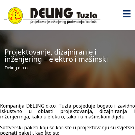
Projektovanje, dizajniranje i
inženjering – elektro i mašinski
Deling d.o.o.
Kompanija DELING d.o.o. Tuzla posjeduje bogato i zavidno
iskustvno u oblasti projektovanja, dizajniranja i
inženjeringa, kako u elektro, tako i u mašinskom dijelu.
Softverski paketi koji se koriste u projektovanju su svjetski
poznati paketi, kao što su: