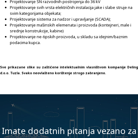
Projektovanje SN razvodnih postrojenja do 36 kV
Projektovanje svih vrsta električnih instalacija jake i slabe struje na
svim kategorijama objekata;
Projektovanje sistema za nadzor i upravljanje (SCADA);
Projektovanje mašinskih elemenata i proizvoda (kontejneri, male i
srednje konstrukcije, kabine)
Projektovanje ne-tipskih proizvoda, u skladu sa idejnim/baznim
podacima kupca.
Sve prikazane slike su zaštićene intelektualnim vlasništvom kompanije Deling
d.o.o. Tuzla. Svako neovlašteno korištenje strogo zabranjeno.
Imate dodatnih pitanja vezano za