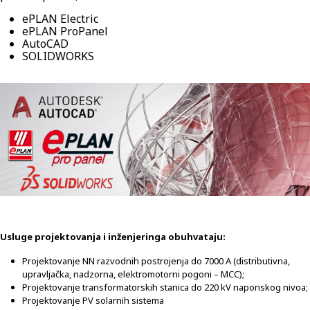
ePLAN Electric
ePLAN ProPanel
AutoCAD
SOLIDWORKS
Usluge projektovanja i inženjeringa obuhvataju:
Projektovanje NN razvodnih postrojenja do 7000 A (distributivna,
upravljačka, nadzorna, elektromotorni pogoni – MCC);
Projektovanje transformatorskih stanica do 220 kV naponskog nivoa;
Projektovanje PV solarnih sistema