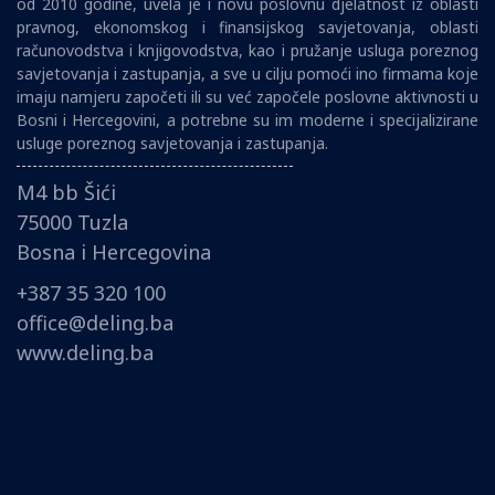
od 2010 godine, uvela je i novu poslovnu djelatnost iz oblasti
pravnog, ekonomskog i finansijskog savjetovanja, oblasti
računovodstva i knjigovodstva, kao i pružanje usluga poreznog
savjetovanja i zastupanja, a sve u cilju pomoći ino firmama koje
imaju namjeru započeti ili su već započele poslovne aktivnosti u
Bosni i Hercegovini, a potrebne su im moderne i specijalizirane
usluge poreznog savjetovanja i zastupanja.
M4 bb Šići
75000 Tuzla
Bosna i Hercegovina
+387 35 320 100
office@deling.ba
www.deling.ba