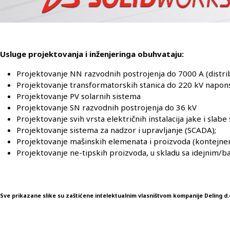
Usluge projektovanja i inženjeringa obuhvataju:
Projektovanje NN razvodnih postrojenja do 7000 A (distri
Projektovanje transformatorskih stanica do 220 kV napon
Projektovanje PV solarnih sistema
Projektovanje SN razvodnih postrojenja do 36 kV
Projektovanje svih vrsta električnih instalacija jake i slab
Projektovanje sistema za nadzor i upravljanje (SCADA);
Projektovanje mašinskih elemenata i proizvoda (kontejneri
Projektovanje ne-tipskih proizvoda, u skladu sa idejnim/
Sve prikazane slike su zaštićene intelektualnim vlasništvom kompanije Deling d.