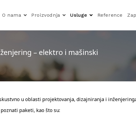
O nama
Proizvodnja
Usluge
Reference
Zap
nženjering – elektro i mašinski
kustvno u oblasti projektovanja, dizajniranja i inženjeringa
 poznati paketi, kao što su: