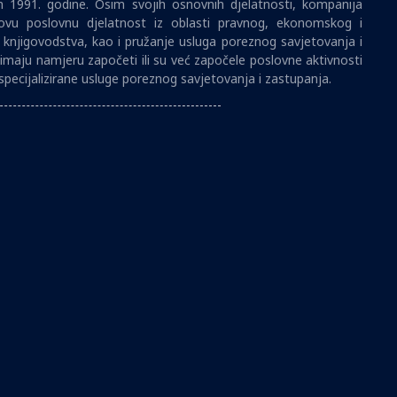
1991. godine. Osim svojih osnovnih djelatnosti, kompanija
vu poslovnu djelatnost iz oblasti pravnog, ekonomskog i
i knjigovodstva, kao i pružanje usluga poreznog savjetovanja i
imaju namjeru započeti ili su već započele poslovne aktivnosti
specijalizirane usluge poreznog savjetovanja i zastupanja.