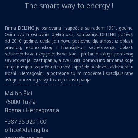
The smart way to energy !
Firma DELING je osnovana i započela sa radom 1991. godine.
Osim svojih osnovnih djelatnosti, kompanija DELING počevši
od 2010 godine, uvela je i novu poslovnu djelatnost iz oblasti
pravnog, ekonomskog i finansijskog savjetovanja, oblasti
računovodstva i knjigovodstva, kao i pružanje usluga poreznog
savjetovanja i zastupanja, a sve u cilju pomoći ino firmama koje
imaju namjeru započeti ili su već započele poslovne aktivnosti u
Bosni i Hercegovini, a potrebne su im moderne i specijalizirane
usluge poreznog savjetovanja i zastupanja.
M4 bb Šići
75000 Tuzla
Bosna i Hercegovina
+387 35 320 100
office@deling.ba